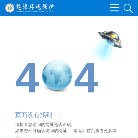
4
4
页面没有找到······
请检查您访问的网址是否正确,
如果您不能确认访问的网址， 请
返回首页
查看更多网
址。