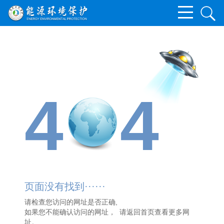
4
4
页面没有找到······
请检查您访问的网址是否正确,
如果您不能确认访问的网址， 请
返回首页
查看更多网
址。